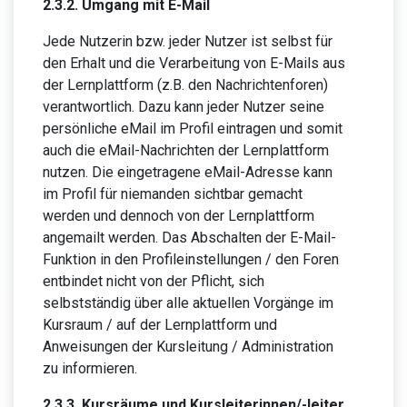
2.3.2. Umgang mit E-Mail
Jede Nutzerin bzw. jeder Nutzer ist selbst für
den Erhalt und die Verarbeitung von E-Mails aus
der Lernplattform (z.B. den Nachrichtenforen)
verantwortlich. Dazu kann jeder Nutzer seine
persönliche eMail im Profil eintragen und somit
auch die eMail-Nachrichten der Lernplattform
nutzen. Die eingetragene eMail-Adresse kann
im Profil für niemanden sichtbar gemacht
werden und dennoch von der Lernplattform
angemailt werden. Das Abschalten der E-Mail-
Funktion in den Profileinstellungen / den Foren
entbindet nicht von der Pflicht, sich
selbstständig über alle aktuellen Vorgänge im
Kursraum / auf der Lernplattform und
Anweisungen der Kursleitung / Administration
zu informieren.
2.3.3. Kursräume und Kursleiterinnen/-leiter